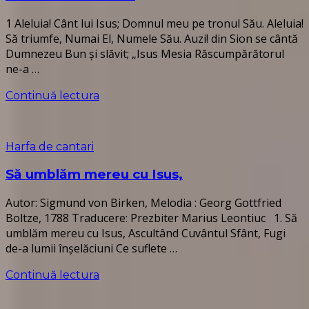
1 Aleluia! Cânt lui Isus; Domnul meu pe tronul Său. Aleluia!
Să triumfe, Numai El, Numele Său. Auzi! din Sion se cântă
Dumnezeu Bun și slăvit; „Isus Mesia Răscumpărătorul
ne-a …
Continuă lectura
Harfa de cantari
Să umblăm mereu cu Isus,
Autor: Sigmund von Birken, Melodia : Georg Gottfried
Boltze, 1788 Traducere: Prezbiter Marius Leontiuc 1. Să
umblăm mereu cu Isus, Ascultând Cuvântul Sfânt, Fugi
de-a lumii înșelăciuni Ce suflete …
Continuă lectura