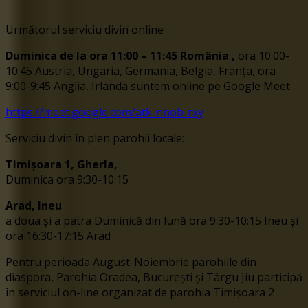
Următorul serviciu divin online
Duminica de la ora 11:00 – 11:45
România
,
ora 10:00-
10:45 Austria, Ungaria, Germania, Belgia, Franța, ora
9:00-9:45 Anglia, Irlanda suntem online pe Google Meet
https://meet.google.com/atk-nnob-rxy
Serviciu divin în plen parohii locale:
Timișoara 1, Gherla,
Duminica ora 9:30-10:15
Arad, Ineu
a doua și a patra Duminică din lună ora 9:30-10:15 Ineu și
ora 16:30-17:15 Arad
Pentru perioada August-Noiembrie parohiile din
diaspora, Parohia Oradea, București și Târgu Jiu participă
în serviciul on-line organizat de parohia Timișoara 2