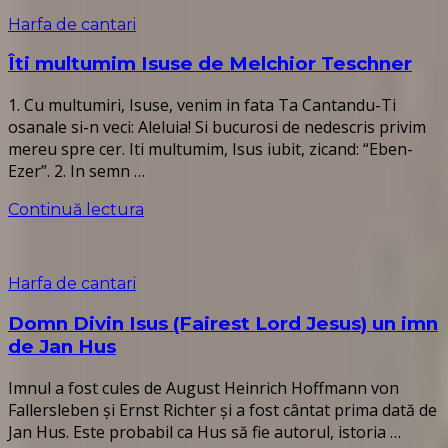
Harfa de cantari
Îti multumim Isuse de Melchior Teschner
1. Cu multumiri, Isuse, venim in fata Ta Cantandu-Ti
osanale si-n veci: Aleluia! Si bucurosi de nedescris privim
mereu spre cer. Iti multumim, Isus iubit, zicand: “Eben-
Ezer”. 2. In semn …
Continuă lectura
Harfa de cantari
Domn Divin Isus (Fairest Lord Jesus) un imn
de Jan Hus
Imnul a fost cules de August Heinrich Hoffmann von
Fallersleben și Ernst Richter și a fost cântat prima dată de
Jan Hus. Este probabil ca Hus să fie autorul, istoria …