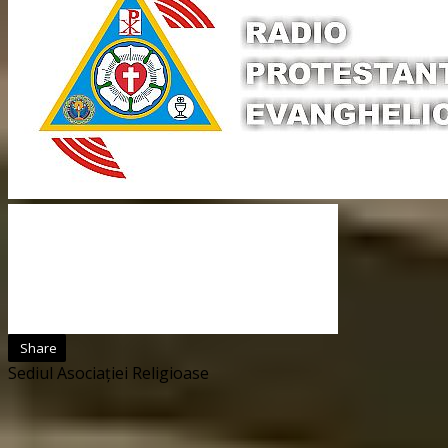
Share
Sediul Asociației Religioase