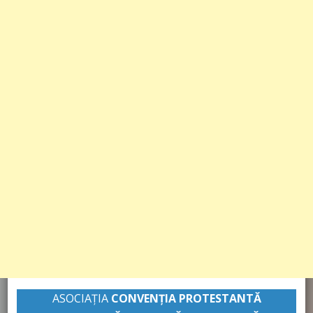
ASOCIAȚIA
CONVENŢIA PROTESTANTĂ