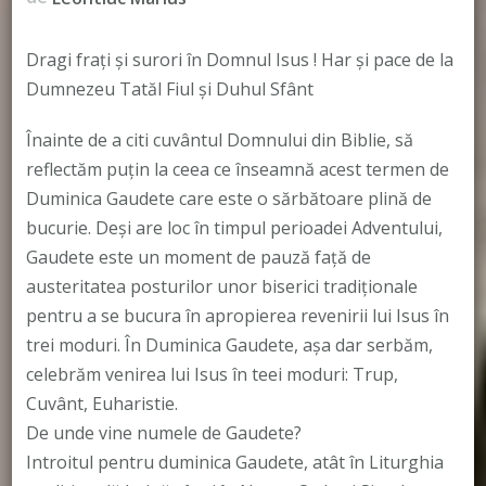
Dragi frați și surori în Domnul Isus ! Har și pace de la
Dumnezeu Tatăl Fiul și Duhul Sfânt
Înainte de a citi cuvântul Domnului din Biblie, să
reflectăm puțin la ceea ce înseamnă acest termen de
Duminica Gaudete care este o sărbătoare plină de
bucurie. Deși are loc în timpul perioadei Adventului,
Gaudete este un moment de pauză față de
austeritatea posturilor unor biserici tradiționale
pentru a se bucura în apropierea revenirii lui Isus în
trei moduri. În Duminica Gaudete, așa dar serbăm,
celebrăm venirea lui Isus în teei moduri: Trup,
Cuvânt, Euharistie.
De unde vine numele de Gaudete?
Introitul pentru duminica Gaudete, atât în Liturghia