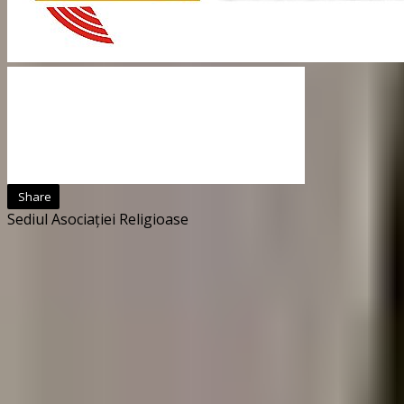
Share
Sediul Asociației Religioase