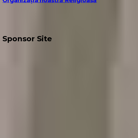
Organizația noastră Religioasă
Sponsor Site