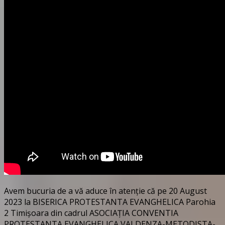
Avem bucuria de a vă aduce în atenție că pe 20 August
2023 la BISERICA PROTESTANTA EVANGHELICA Parohia
2 Timișoara din cadrul ASOCIAȚIA CONVENTIA
PROTESTANTA EVANGHELICA VALDENZA-METODISTA-