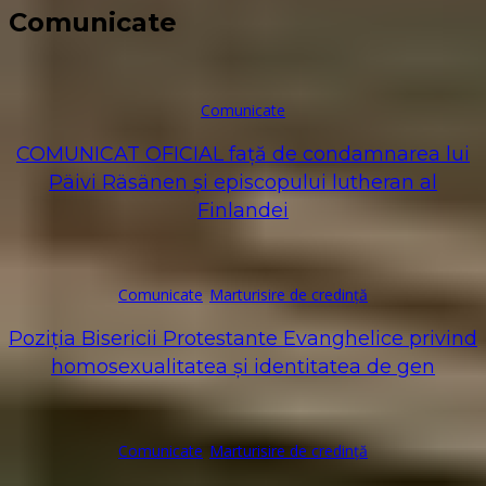
Comunicate
Comunicate
COMUNICAT OFICIAL față de condamnarea lui
Päivi Räsänen și episcopului lutheran al
Finlandei
Comunicate
Marturisire de credință
Poziția Bisericii Protestante Evanghelice privind
homosexualitatea și identitatea de gen
Comunicate
Marturisire de credință