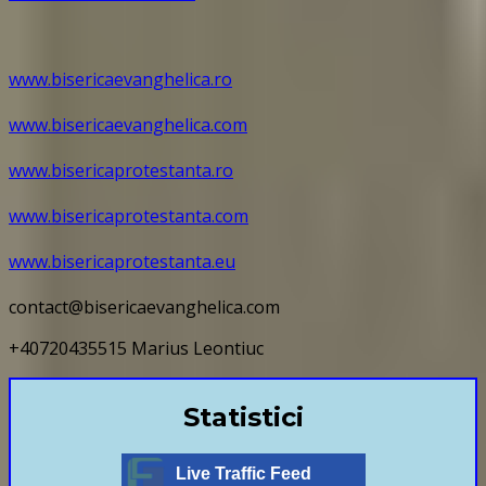
www.bisericaevanghelica.ro
www.bisericaevanghelica.com
www.bisericaprotestanta.ro
www.bisericaprotestanta.com
www.bisericaprotestanta.eu
contact@bisericaevanghelica.com
+40720435515 Marius Leontiuc
Statistici
Live Traffic Feed