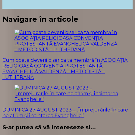
Navigare în articole
Cum poate deveni biserica ta membră în ASOCIAȚIA
RELIGIOASĂ CONVENŢIA PROTESTANTĂ
EVANGHELICĂ VALDENZĂ – METODISTĂ –
LUTHERANĂ
DUMINICA 27 AUGUST 2023 – „Împrejurările în care
ne aflăm și înaintarea Evangheliei”
S-ar putea să vă intereseze și...