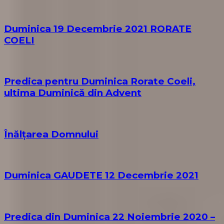
Duminica 19 Decembrie 2021 RORATE
COELI
Predica pentru Duminica Rorate Coeli,
ultima Duminică din Advent
Înălțarea Domnului
Duminica GAUDETE 12 Decembrie 2021
Predica din Duminica 22 Noiembrie 2020 –