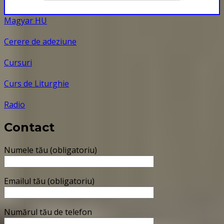
Magyar HU
Cerere de adeziune
Cursuri
Curs de Liturghie
Radio
Contact
Numele tău (obligatoriu)
Emailul tău (obligatoriu)
Numărul tău de telefon