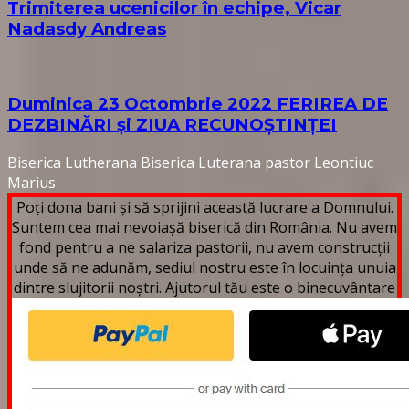
Trimiterea ucenicilor în echipe, Vicar
Nadasdy Andreas
Duminica 23 Octombrie 2022 FERIREA DE
DEZBINĂRI și ZIUA RECUNOȘTINȚEI
Biserica Lutherana
Biserica Luterana
pastor Leontiuc
Marius
Poți dona bani și să sprijini această lucrare a Domnului.
Suntem cea mai nevoiașă biserică din România. Nu avem
fond pentru a ne salariza pastorii, nu avem construcții
unde să ne adunăm, sediul nostru este în locuința unuia
dintre slujitorii noștri. Ajutorul tău este o binecuvântare