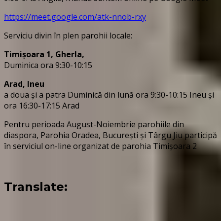
https://meet.google.com/atk-nnob-rxy
Serviciu divin în plen parohii locale:
Timișoara 1, Gherla,
Duminica ora 9:30-10:15
Arad, Ineu
a doua și a patra Duminică din lună ora 9:30-10:15 Ineu și
ora 16:30-17:15 Arad
Pentru perioada August-Noiembrie parohiile din
diaspora, Parohia Oradea, București și Târgu Jiu participă
în serviciul on-line organizat de parohia Timișoara 2
Translate: