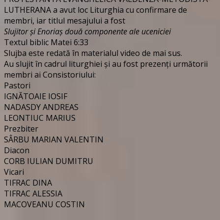
LUTHERANA a avut loc Liturghia cu confirmare de
membri, iar titlul mesajului a fost
Slujitor și Enoriaș două componente ale uceniciei
Textul biblic Matei 6:33
Slujba este redată în materialul video de mai sus.
Au slujit în cadrul liturghiei și au fost prezenți următorii
membri ai Consistoriului:
Pastori
IGNĂTOAIE IOSIF
NADASDY ANDREAS
LEONTIUC MARIUS
Prezbiter
SÂRBU MARIAN VALENTIN
Diacon
CORB IULIAN DUMITRU
Vicari
TIFRAC DINA
TIFRAC ALESSIA
MACOVEANU COSTIN