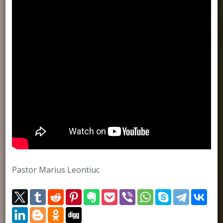
Pastor Marius Leontiuc