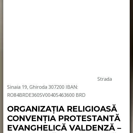
Strada
Sinaia 19, Ghiroda 307200 IBAN:
RO84BRDE360SV00405463600 BRD
ORGANIZAȚIA RELIGIOASĂ
CONVENŢIA PROTESTANTĂ
EVANGHELICĂ VALDENZĂ –