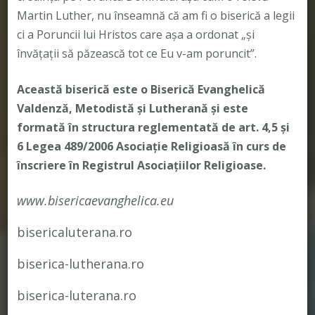
Martin Luther, nu înseamnă că am fi o biserică a legii
ci a Poruncii lui Hristos care așa a ordonat „și
învățații să păzească tot ce Eu v-am poruncit”.
Această biserică este o Biserică Evanghelică
Valdenză, Metodistă și Lutherană și este
formată în structura reglementată de art. 4,5 și
6 Legea 489/2006
Asociație Religioasă în curs de
înscriere în Registrul Asociațiilor Religioase.
www.bisericaevanghelica.eu
bisericaluterana.ro
biserica-lutherana.ro
biserica-luterana.ro