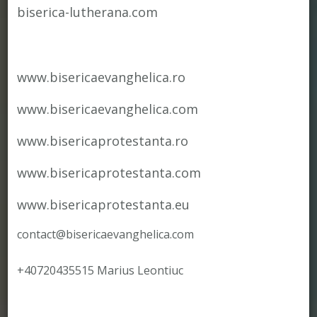
biserica-lutherana.com
www.bisericaevanghelica.ro
www.bisericaevanghelica.com
www.bisericaprotestanta.ro
www.bisericaprotestanta.com
www.bisericaprotestanta.eu
contact@bisericaevanghelica.com
+40720435515 Marius Leontiuc