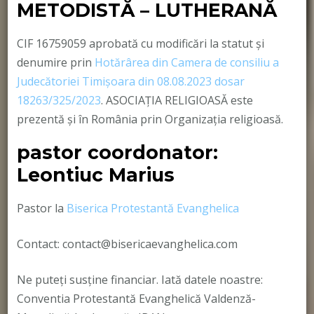
METODISTĂ – LUTHERANĂ
CIF 16759059 aprobată cu modificări la statut și
denumire prin
Hotărârea din Camera de consiliu a
Judecătoriei Timișoara din 08.08.2023 dosar
18263/325/2023
. ASOCIAȚIA RELIGIOASĂ este
prezentă și în România prin Organizația religioasă.
pastor coordonator:
Leontiuc Marius
Pastor la
Biserica Protestantă Evanghelica
Contact: contact@bisericaevanghelica.com
Ne puteți susține financiar. Iată datele noastre:
Conventia Protestantă Evanghelică Valdenză-