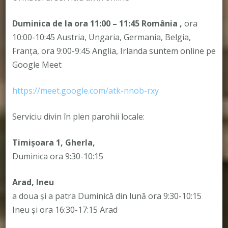
Duminica de la ora 11:00 – 11:45
România
,
ora
10:00-10:45 Austria, Ungaria, Germania, Belgia,
Franța, ora 9:00-9:45 Anglia, Irlanda suntem online pe
Google Meet
https://meet.google.com/atk-nnob-rxy
Serviciu divin în plen parohii locale:
Timișoara 1, Gherla,
Duminica ora 9:30-10:15
Arad, Ineu
a doua și a patra Duminică din lună ora 9:30-10:15
Ineu și ora 16:30-17:15 Arad