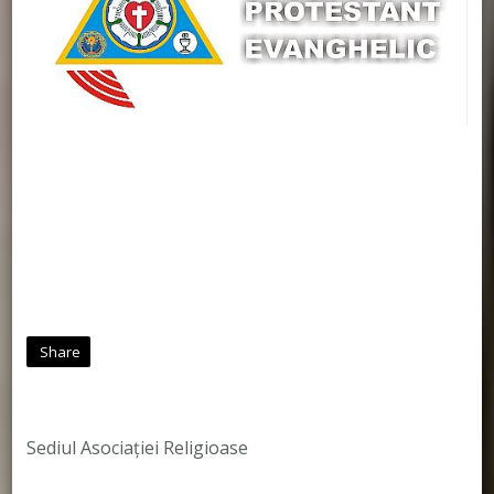
Share
Sediul Asociației Religioase