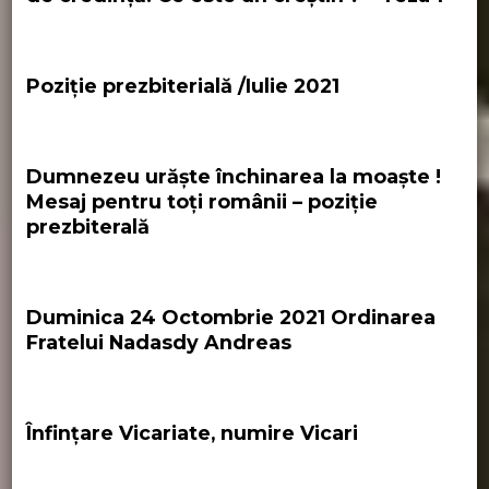
Poziție prezbiterială /Iulie 2021
Dumnezeu urăște închinarea la moaște !
Mesaj pentru toți românii – poziție
prezbiterală
Duminica 24 Octombrie 2021 Ordinarea
Fratelui Nadasdy Andreas
Înfințare Vicariate, numire Vicari