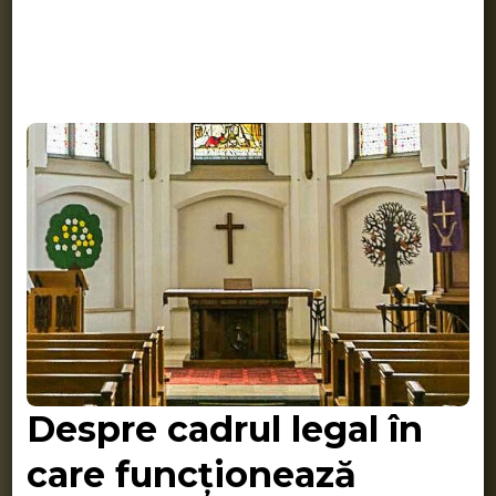
Despre cadrul legal în
care funcționează