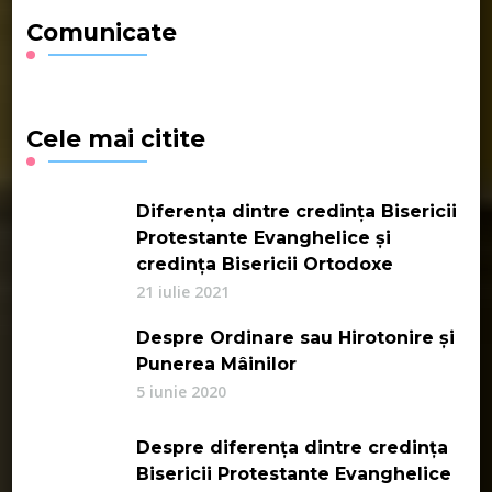
Comunicate
Cele mai citite
Diferența dintre credința Bisericii
Protestante Evanghelice și
credința Bisericii Ortodoxe
21 iulie 2021
Despre Ordinare sau Hirotonire și
Punerea Mâinilor
5 iunie 2020
Despre diferența dintre credința
Bisericii Protestante Evanghelice