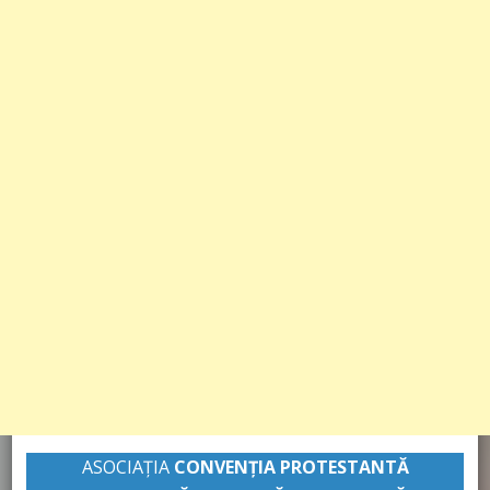
ASOCIAȚIA
CONVENŢIA PROTESTANTĂ