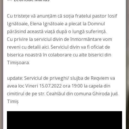
Cu tristețe vă anunțăm că soția fratelui pastor Iosif
Ignătoaie, Elena Ignătoaie a plecat la Domnul
părăsind această viață după o lungă suferință.
Cu privire la serviciul divin de înmormântare vom
reveni cu detalii aici. Serviciul divin va fi oficiat de
biserica noastră în colaborare cu alte biserici din
Timișoara.
update: Serviciul de priveghi/ slujba de Reqviem va
avea loc Vineri 15.07.2022 ora 19:00 la capela din
cimitirul de pe str. Ceahlăul din comuna Ghiroda jud.
Timiș