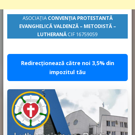
ASOCIAȚIA
CONVENŢIA PROTESTANTĂ
EVANGHELICĂ VALDENZĂ – METODISTĂ –
LUTHERANĂ
CIF 16759059
pastor Leontiuc Marius
Redirecționează către noi 3,5% din
impozitul tău