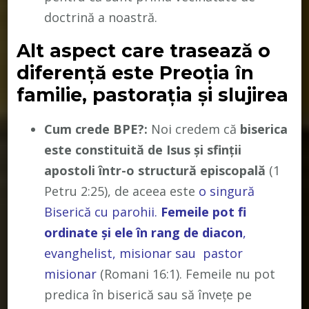
doctrină a noastră.
Alt aspect care trasează o
diferență este Preoția în
familie, pastorația și slujirea
Cum crede BPE?:
Noi credem că
biserica
este constituită de Isus și sfinții
apostoli într-o structură episcopală
(1
Petru 2:25), de aceea este
o singură
Biserică cu parohii.
Femeile pot fi
ordinate și ele în rang de diacon
,
evanghelist, misionar sau pastor
misionar
(Romani 16:1). Femeile nu pot
predica în biserică sau să învețe pe