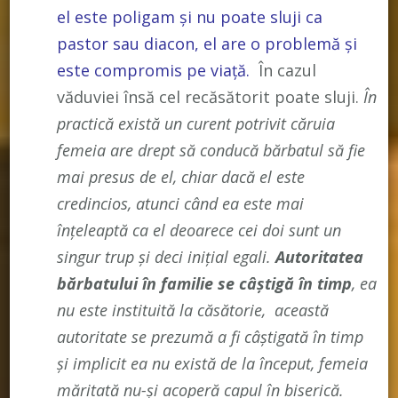
el este poligam și nu poate sluji ca
pastor sau diacon, el are o problemă și
este compromis pe viață.
În cazul
văduviei însă cel recăsătorit poate sluji.
În
practică există un curent potrivit căruia
femeia are drept să conducă bărbatul să fie
mai presus de el, chiar dacă el este
credincios, atunci când ea este mai
înțeleaptă ca el deoarece cei doi sunt un
singur trup și deci inițial egali.
Autoritatea
bărbatului în familie se câștigă în timp
, ea
nu este instituită la căsătorie, această
autoritate se prezumă a fi câștigată în timp
și implicit ea nu există de la început, femeia
măritată nu-și acoperă capul în biserică.