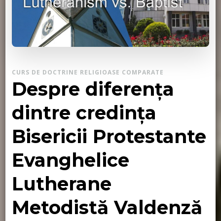
CURS DE DOCTRINE RELIGIOASE COMPARATE
Despre diferența
dintre credința
Bisericii Protestante
Evanghelice
Lutherane
Metodistă Valdenză