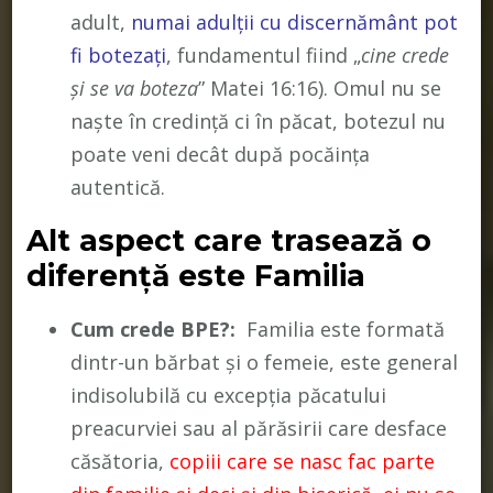
adult,
numai adulții cu discernământ pot
fi botezați
, fundamentul fiind „
cine crede
și se va boteza
” Matei 16:16). Omul nu se
naște în credință ci în păcat, botezul nu
poate veni decât după pocăința
autentică.
Alt aspect care trasează o
diferență este Familia
Cum crede BPE?:
Familia este formată
dintr-un bărbat și o femeie, este general
indisolubilă cu excepția păcatului
preacurviei sau al părăsirii care desface
căsătoria,
copiii care se nasc fac parte