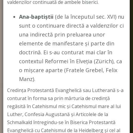
valdenzilor continuată de ambele biserici.
Ana-baptiștii
(de la începutul sec. XVI) nu
sunt o continuare directă a valdenzilor ci
una indirectă prin preluarea unor
elemente de manifestare și parte din
doctrină. Ei s-au conturat mai clar în
contextul Reformei în Elveția (Zürich), ca
o mișcare aparte (Fratele Grebel, Felix
Manz).
Credința Protestantă Evanghelică sau Lutherană s-a
conturat în forma sa prin mărturia de credință
regăsită în Catehismul mic și Catehismul mare al lui
Luther, Confesia Augustană și Articolele de la
Schmalkald întregindu-se în Biserica Protestantă
Evanghelică cu Catehismul de la Heidelberg și cel al