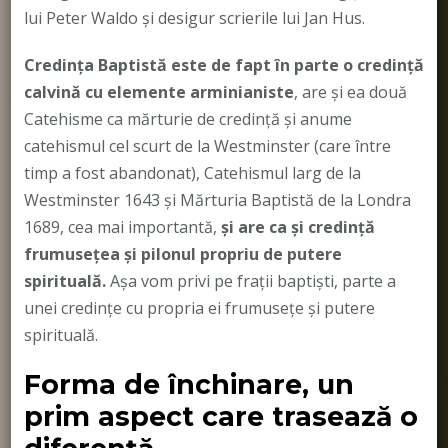
lui Peter Waldo și desigur scrierile lui Jan Hus.
Credința Baptistă este de fapt în parte o credință
calvină cu elemente arminianiste
, are și ea două
Catehisme ca mărturie de credință și anume
catehismul cel scurt de la Westminster (care între
timp a fost abandonat), Catehismul larg de la
Westminster 1643 și Mărturia Baptistă de la Londra
1689, cea mai importantă,
și are ca și credință
frumusețea și pilonul propriu de putere
spirituală.
Așa vom privi pe frații baptiști, parte a
unei credințe cu propria ei frumusețe și putere
spirituală.
Forma de închinare, un
prim aspect care trasează o