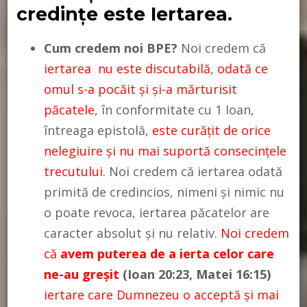
credințe este Iertarea.
Cum credem noi BPE?
Noi credem că
iertarea nu este discutabilă
,
odată ce
omul s-a pocăit și și-a mărturisit
păcatele
, în conformitate cu 1 Ioan,
întreaga epistolă,
este curățit de orice
nelegiuire și nu mai suportă consecințele
trecutului
. Noi credem că iertarea odată
primită de credincios, nimeni și nimic nu
o poate revoca, iertarea păcatelor are
caracter absolut și nu relativ.
Noi credem
că
avem puterea de a ierta celor care
ne-au greșit
(Ioan 20:23, Matei 16:15)
iertare care Dumnezeu o acceptă și mai