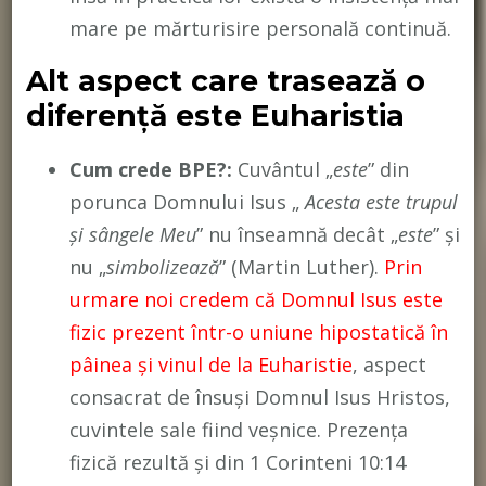
mare pe mărturisire personală continuă.
Alt aspect care trasează o
diferență este Euharistia
Cum crede BPE?:
Cuvântul „
este
” din
porunca Domnului Isus „
Acesta este trupul
și sângele Meu
” nu înseamnă decât „
este
” și
nu „
simbolizează
” (Martin Luther).
Prin
urmare noi credem că Domnul Isus este
fizic prezent într-o uniune hipostatică în
pâinea și vinul de la Euharistie
, aspect
consacrat de însuși Domnul Isus Hristos,
cuvintele sale fiind veșnice. Prezența
fizică rezultă și din 1 Corinteni 10:14