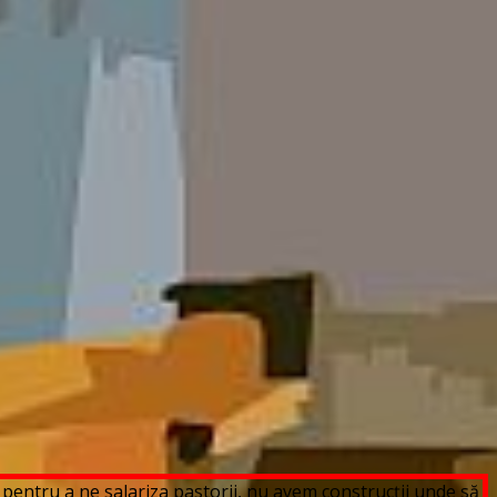
pentru a ne salariza pastorii, nu avem construcții unde să