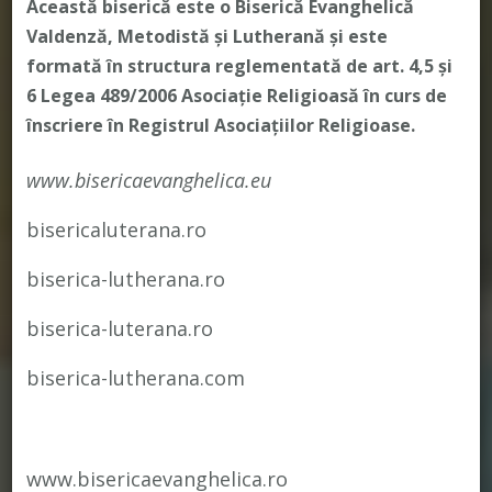
Această biserică este o Biserică Evanghelică
Valdenză, Metodistă și Lutherană și este
formată în structura reglementată de art. 4,5 și
6 Legea 489/2006
Asociație Religioasă în curs de
înscriere în Registrul Asociațiilor Religioase.
www.bisericaevanghelica.eu
bisericaluterana.ro
biserica-lutherana.ro
biserica-luterana.ro
biserica-lutherana.com
www.bisericaevanghelica.ro