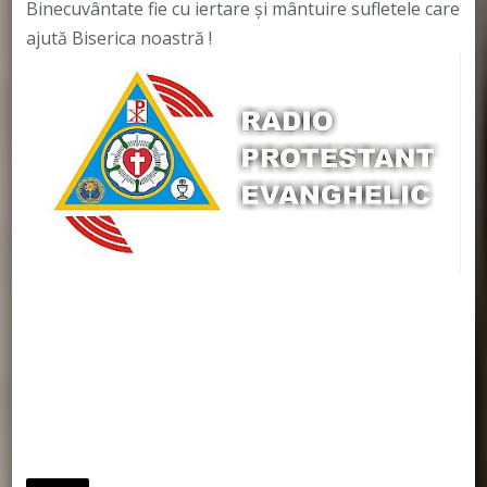
Binecuvântate fie cu iertare și mântuire sufletele care
ajută Biserica noastră !