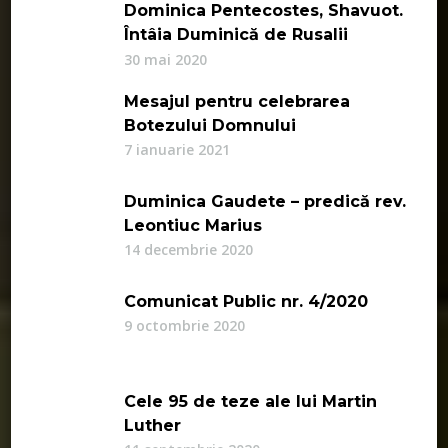
Dominica Pentecostes, Shavuot.
Întâia Duminică de Rusalii
30 mai 2020
Mesajul pentru celebrarea
Botezului Domnului
7 ianuarie 2021
Duminica Gaudete – predică rev.
Leontiuc Marius
14 decembrie 2020
Comunicat Public nr. 4/2020
9 octombrie 2020
Cele 95 de teze ale lui Martin
Luther