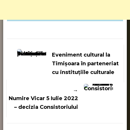
Navigare
în
Eveniment cultural la
articole
Timișoara în parteneriat
cu instituțiile culturale
Numire Vicar 5 Iulie 2022
– decizia Consistoriului