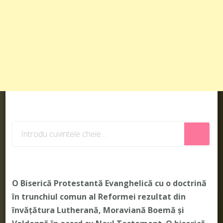
Cauți
ceva?
O Biserică Protestantă Evanghelică cu o doctrină
în trunchiul comun al Reformei rezultat din
învățătura Lutherană, Moraviană Boemă și