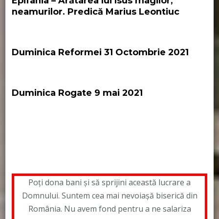
Epifania – Arătarea lui Isus magilor,
neamurilor. Predică Marius Leontiuc
Duminica Reformei 31 Octombrie 2021
Duminica Rogate 9 mai 2021
Biserica Lutherana
Biserica Luterana
pastor
Leontiuc Marius
Poți dona bani și să sprijini această lucrare a
Domnului. Suntem cea mai nevoiașă biserică din
România. Nu avem fond pentru a ne salariza