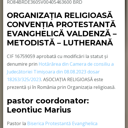
RO84BRDE360SV00405463600 BRD
ORGANIZAȚIA RELIGIOASĂ
CONVENŢIA PROTESTANTĂ
EVANGHELICĂ VALDENZĂ –
METODISTĂ – LUTHERANĂ
CIF 16759059 aprobată cu modificări la statut și
denumire prin
Hotărârea din Camera de consiliu a
Judecătoriei Timișoara din 08.08.2023 dosar
18263/325/2023
. ASOCIAȚIA RELIGIOASĂ este
prezentă și în România prin Organizația religioasă.
pastor coordonator:
Leontiuc Marius
Pastor la
Biserica Protestantă Evanghelica