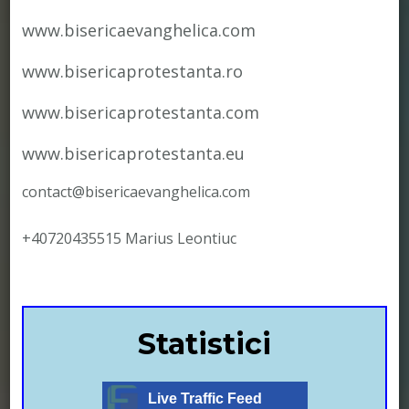
www.bisericaevanghelica.com
www.bisericaprotestanta.ro
www.bisericaprotestanta.com
www.bisericaprotestanta.eu
contact@bisericaevanghelica.com
+40720435515 Marius Leontiuc
Statistici
Live Traffic Feed