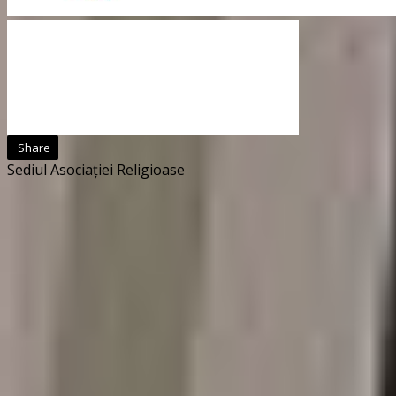
Share
Sediul Asociației Religioase