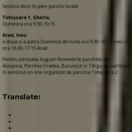
Serviciu divin în plen parohii locale:
Timișoara 1, Gherla,
Duminica ora 9:30-10:15
Arad, Ineu
a doua și a patra Duminică din lună ora 9:30-10:15 Ineu și
ora 16:30-17:15 Arad
Pentru perioada August-Noiembrie parohiile din
diaspora, Parohia Oradea, București și Târgu Jiu participă
în serviciul on-line organizat de parohia Timișoara 2
Translate: