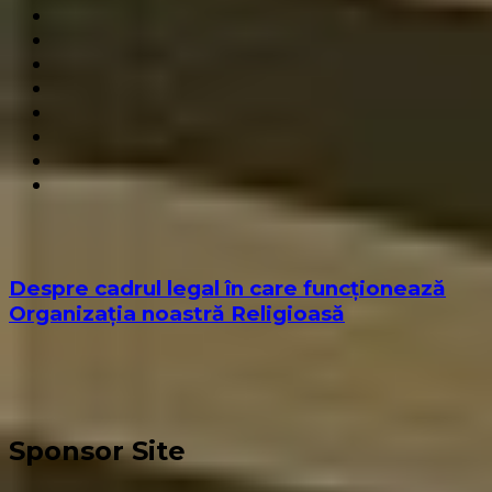
Despre cadrul legal în care funcționează
Organizația noastră Religioasă
Sponsor Site