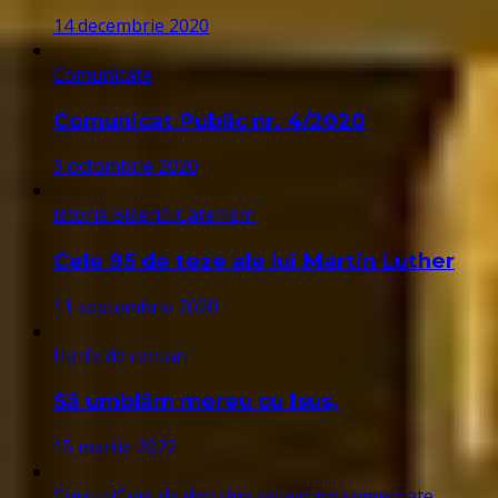
14 decembrie 2020
Comunicate
Comunicat Public nr. 4/2020
9 octombrie 2020
Istoria Bisericii
Catehism
Cele 95 de teze ale lui Martin Luther
11 septembrie 2020
Harfa de cantari
Să umblăm mereu cu Isus,
15 martie 2022
Cursuri
Curs de doctrine religioase comparate