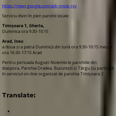
https://meet.google.com/atk-nnob-rxy
Serviciu divin în plen parohii locale:
Timișoara 1, Gherla,
Duminica ora 9:30-10:15
Arad, Ineu
a doua și a patra Duminică din lună ora 9:30-10:15 Ineu și
ora 16:30-17:15 Arad
Pentru perioada August-Noiembrie parohiile din
diaspora, Parohia Oradea, București și Târgu Jiu participă
în serviciul on-line organizat de parohia Timișoara 2
Translate: