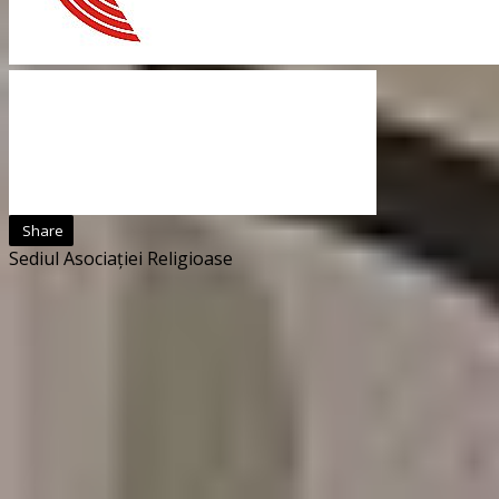
Share
Sediul Asociației Religioase