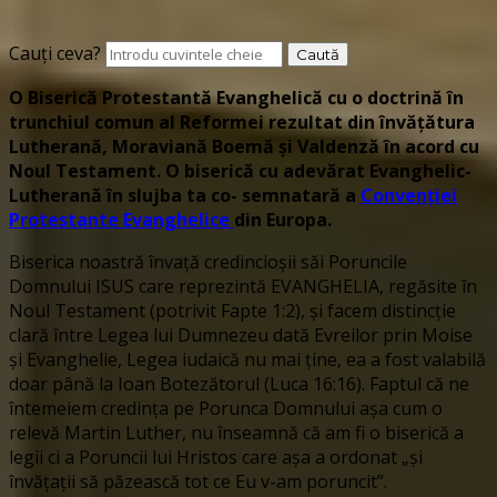
Cauți ceva?
O Biserică Protestantă Evanghelică cu o doctrină în
trunchiul comun al Reformei rezultat din învățătura
Lutherană, Moraviană Boemă și Valdenză în acord cu
Noul Testament. O biserică cu adevărat Evanghelic-
Lutherană în slujba ta co- semnatară a
Convenției
Protestante Evanghelice
din Europa.
Biserica noastră învață credincioșii săi Poruncile
Domnului ISUS care reprezintă EVANGHELIA, regăsite în
Noul Testament (potrivit Fapte 1:2), și facem distincție
clară între Legea lui Dumnezeu dată Evreilor prin Moise
și Evanghelie, Legea iudaică nu mai ține, ea a fost valabilă
doar până la Ioan Botezătorul (Luca 16:16). Faptul că ne
întemeiem credința pe Porunca Domnului așa cum o
relevă Martin Luther, nu înseamnă că am fi o biserică a
legii ci a Poruncii lui Hristos care așa a ordonat „și
învățații să păzească tot ce Eu v-am poruncit”.