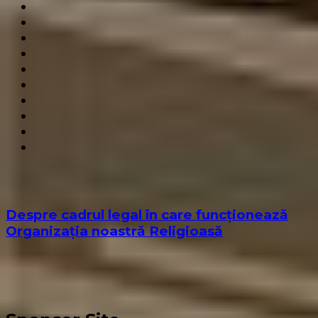
Despre cadrul legal în care funcționează
Organizația noastră Religioasă