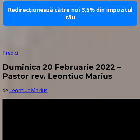
Redirecționează către noi 3,5% din impozitul
tău
Predici
Duminica 20 Februarie 2022 –
Pastor rev. Leontiuc Marius
de
Leontiuc Marius