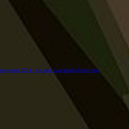
ptembrie 2024 – Ce este Evanghelia Împărăției