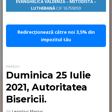
EVANGHELICĂ VALDENZĂ – METODISTĂ –
LUTHERANĂ
CIF 16759059
pastor Leontiuc Marius
Redirecționează către noi 3,5% din
impozitul tău
PREDICI
Duminica 25 Iulie
2021, Autoritatea
Bisericii.
de
Leontiuc Marius