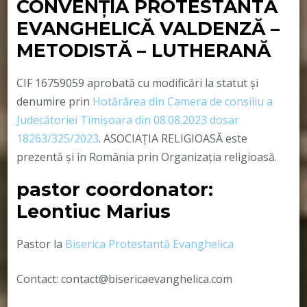
CONVENŢIA PROTESTANTĂ
EVANGHELICĂ VALDENZĂ –
METODISTĂ – LUTHERANĂ
CIF 16759059 aprobată cu modificări la statut și
denumire prin
Hotărârea din Camera de consiliu a
Judecătoriei Timișoara din 08.08.2023 dosar
18263/325/2023
. ASOCIAȚIA RELIGIOASĂ este
prezentă și în România prin Organizația religioasă.
pastor coordonator:
Leontiuc Marius
Pastor la
Biserica Protestantă Evanghelica
Contact: contact@bisericaevanghelica.com