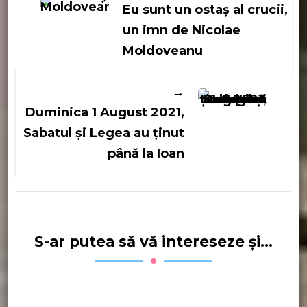
în
Eu sunt un ostaș al crucii,
articole
un imn de Nicolae
Moldoveanu
Duminica 1 August 2021,
Sabatul și Legea au ținut
până la Ioan
S-ar putea să vă intereseze și...