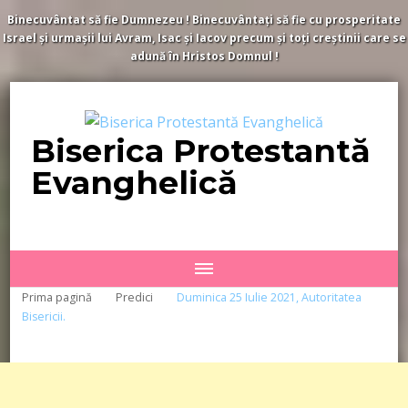
Binecuvântat să fie Dumnezeu ! Binecuvântați să fie cu prosperitate
Israel și urmașii lui Avram, Isac și Iacov precum și toți creștinii care se
adună în Hristos Domnul !
Biserica Protestantă
Evanghelică
Prima pagină
Predici
Duminica 25 Iulie 2021, Autoritatea
Bisericii.