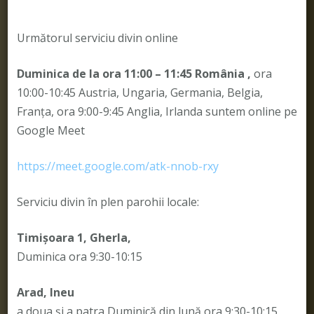
Următorul serviciu divin online
Duminica de la ora 11:00 – 11:45
România
,
ora
10:00-10:45 Austria, Ungaria, Germania, Belgia,
Franța, ora 9:00-9:45 Anglia, Irlanda suntem online pe
Google Meet
https://meet.google.com/atk-nnob-rxy
Serviciu divin în plen parohii locale:
Timișoara 1, Gherla,
Duminica ora 9:30-10:15
Arad, Ineu
a doua și a patra Duminică din lună ora 9:30-10:15