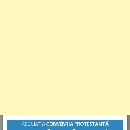
ASOCIAȚIA
CONVENŢIA PROTESTANTĂ