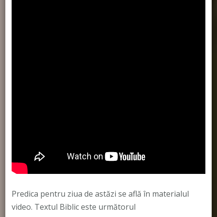
Predica pentru ziua de astăzi se află în materialul
video. Textul Biblic este următorul