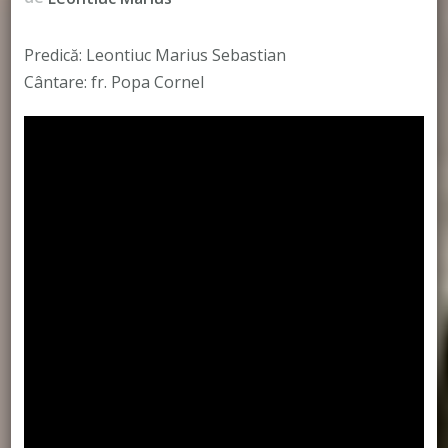
Predică: Leontiuc Marius Sebastian
Cântare: fr. Popa Cornel