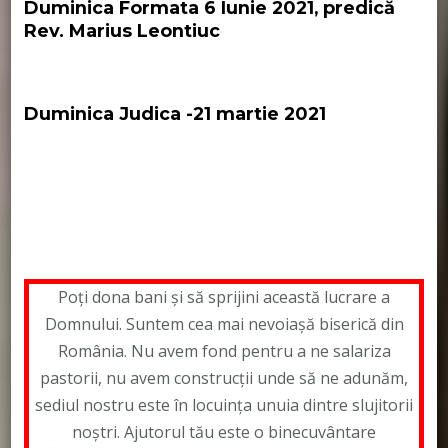
Duminica Formata 6 Iunie 2021, predică
Rev. Marius Leontiuc
Duminica Judica -21 martie 2021
Biserica Lutherana
Biserica Luterana
pastor
Leontiuc Marius
Poți dona bani și să sprijini această lucrare a
Domnului. Suntem cea mai nevoiașă biserică din
România. Nu avem fond pentru a ne salariza
pastorii, nu avem construcții unde să ne adunăm,
sediul nostru este în locuința unuia dintre slujitorii
noștri. Ajutorul tău este o binecuvântare