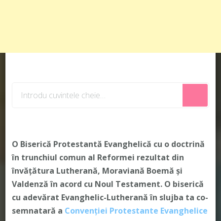
Cauți
ceva?
O Biserică Protestantă Evanghelică cu o doctrină
în trunchiul comun al Reformei rezultat din
învățătura Lutherană, Moraviană Boemă și
Valdenză în acord cu Noul Testament. O biserică
cu adevărat Evanghelic-Lutherană în slujba ta co-
semnatară a
Convenției Protestante Evanghelice