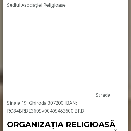
Sediul Asociației Religioase
Strada
Sinaia 19, Ghiroda 307200 IBAN:
RO84BRDE360SV00405463600 BRD
ORGANIZAȚIA RELIGIOASĂ