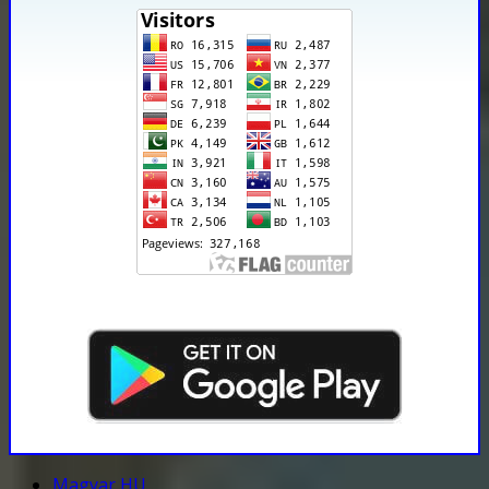
Magyar HU