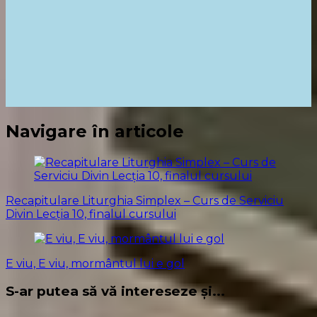
Navigare în articole
Recapitulare Liturghia Simplex – Curs de Serviciu
Divin Lecția 10, finalul cursului
E viu, E viu, mormântul lui e gol
S-ar putea să vă intereseze și...