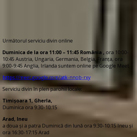
Următorul serviciu divin online
Duminica de la ora 11:00 – 11:45
România
,
ora 10:00-
10:45 Austria, Ungaria, Germania, Belgia, Franța, ora
9:00-9:45 Anglia, Irlanda suntem online pe Google Meet
https://meet.google.com/atk-nnob-rxy
Serviciu divin în plen parohii locale:
Timișoara 1, Gherla,
Duminica ora 9:30-10:15
Arad, Ineu
a doua și a patra Duminică din lună ora 9:30-10:15 Ineu și
ora 16:30-17:15 Arad