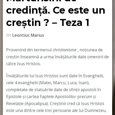
credință. Ce este un
creștin ? – Teza 1
de
Leontiuc Marius
Provenind din termenul
christianisme
, noțiunea de
creștin înseamnă a urma învățăturile date omenirii de
către Isus Hristos.
Învățăturile lui Isus Hristos sunt date în Evanghelii,
cele 4 evanghelii (Matei, Marcu, Luca, Ioan),
completate de statuările date de sfinții apostoli în
Epistole și cartea Faptele Apostolilor precum și
Revelație (Apocalipsa). Creștinii cred că Isus Hristos
este una dintre cele trei persoane ale lui Dumnezeu,