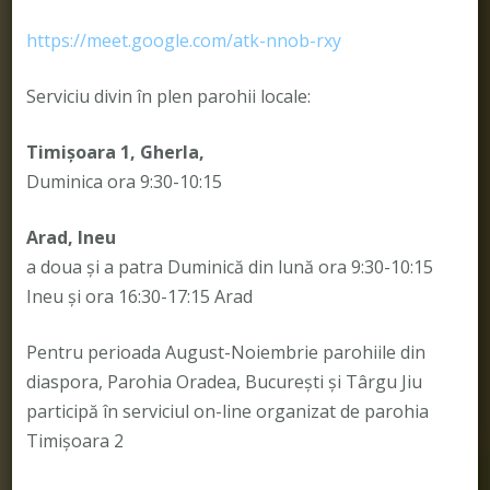
https://meet.google.com/atk-nnob-rxy
Serviciu divin în plen parohii locale:
Timișoara 1, Gherla,
Duminica ora 9:30-10:15
Arad, Ineu
a doua și a patra Duminică din lună ora 9:30-10:15
Ineu și ora 16:30-17:15 Arad
Pentru perioada August-Noiembrie parohiile din
diaspora, Parohia Oradea, București și Târgu Jiu
participă în serviciul on-line organizat de parohia
Timișoara 2