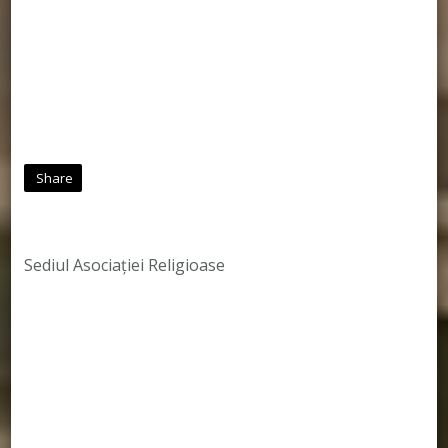
Share
Sediul Asociației Religioase