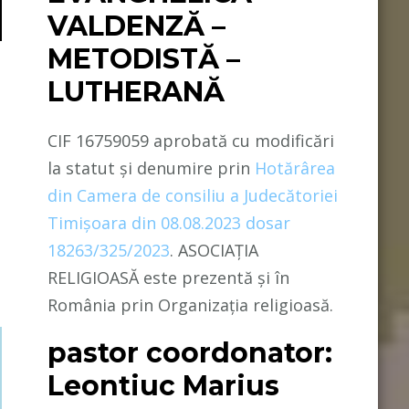
VALDENZĂ –
METODISTĂ –
LUTHERANĂ
CIF 16759059 aprobată cu modificări
la statut și denumire prin
Hotărârea
din Camera de consiliu a Judecătoriei
Timișoara din 08.08.2023 dosar
18263/325/2023
. ASOCIAȚIA
RELIGIOASĂ este prezentă și în
România prin Organizația religioasă.
pastor coordonator:
Leontiuc Marius