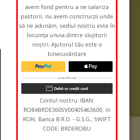
avem fond pentru a ne salariza
pastorii, nu avem construcții unde
să ne adunăm, sediul nostru este în
locuința unuia dintre slujitorii
noștri. Ajutorul tău este o
binecuvântare
Contul nostru: IBAN:
RO84BRDE360SV00405463600, in
RON, Banca B.R.D. - G.S.G., SWIFT
CODE: BRDEROBU