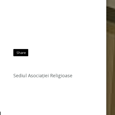
Share
Sediul Asociației Religioase