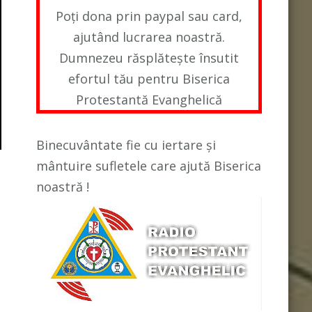
Poți dona prin paypal sau card,
ajutând lucrarea noastră.
Dumnezeu răsplătește însutit
efortul tău pentru Biserica
Protestantă Evanghelică
Binecuvântate fie cu iertare și
mântuire sufletele care ajută Biserica
noastră !