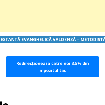
ESTANTĂ EVANGHELICĂ VALDENZĂ – METODIST
Redirecționează către noi 3,5% din
impozitul tău