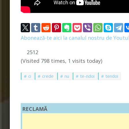
Abonează-te aici la canalul nostru de Yout
2512
(Visited 798 times, 1 visits today)
ci
crede
nu
te-ndoi
tendoi
RECLAMĂ