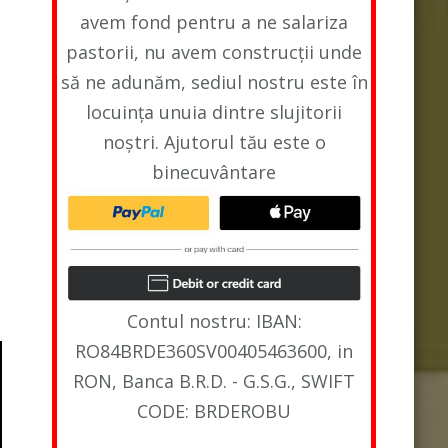
avem fond pentru a ne salariza
pastorii, nu avem construcții unde
să ne adunăm, sediul nostru este în
locuința unuia dintre slujitorii
noștri. Ajutorul tău este o
binecuvântare
Contul nostru: IBAN:
RO84BRDE360SV00405463600, in
RON, Banca B.R.D. - G.S.G., SWIFT
CODE: BRDEROBU