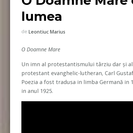
O Doamne Mare c
lumea
de
Leontiuc Marius
O Doamne Mare
Un imn al protestantismului târziu dar și al
protestant evanghelic-lutheran, Carl Gustaf
Poezia a fost tradusa in limba Germană in 1
in anul 1925.