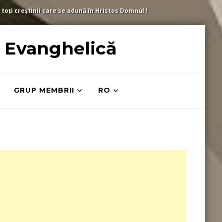
 toți creștinii care se adună în Hristos Domnul !
ă Evanghelică
GRUP MEMBRII
RO