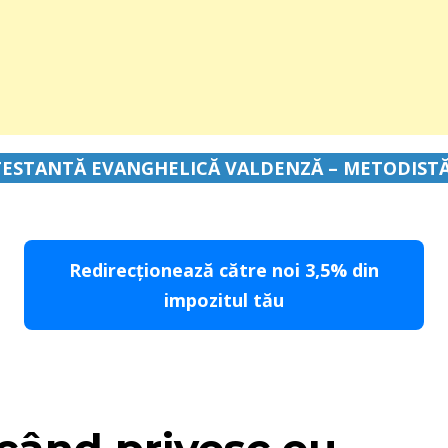
ESTANTĂ EVANGHELICĂ VALDENZĂ – METODIST
Redirecționează către noi 3,5% din
impozitul tău