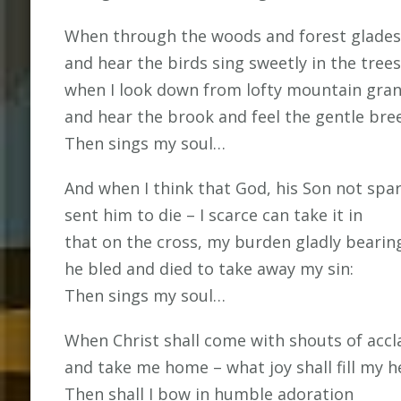
When through the woods and forest glades
and hear the birds sing sweetly in the trees
when I look down from lofty mountain gra
and hear the brook and feel the gentle bre
Then sings my soul…
And when I think that God, his Son not spar
sent him to die – I scarce can take it in
that on the cross, my burden gladly bearin
he bled and died to take away my sin:
Then sings my soul…
When Christ shall come with shouts of acc
and take me home – what joy shall fill my h
Then shall I bow in humble adoration