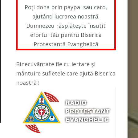
Poți dona prin paypal sau card,
ajutând lucrarea noastră.
Dumnezeu răsplătește însutit
efortul tău pentru Biserica
Protestantă Evanghelică
Binecuvântate fie cu iertare și
mântuire sufletele care ajută Biserica
noastră !