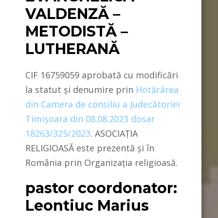
VALDENZĂ –
METODISTĂ –
LUTHERANĂ
CIF 16759059 aprobată cu modificări
la statut și denumire prin
Hotărârea
din Camera de consiliu a Judecătoriei
Timișoara din 08.08.2023 dosar
18263/325/2023
. ASOCIAȚIA
RELIGIOASĂ este prezentă și în
România prin Organizația religioasă.
pastor coordonator:
Leontiuc Marius