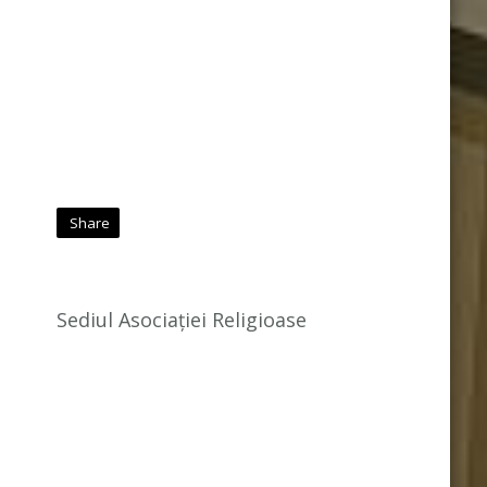
Share
Sediul Asociației Religioase