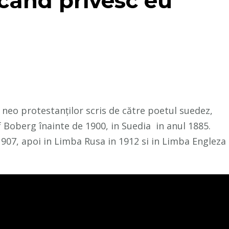
ând privesc eu
 neo protestanților scris de către poetul suedez,
 Boberg înainte de 1900, in Suedia in anul 1885.
907, apoi in Limba Rusa in 1912 si in Limba Engleza