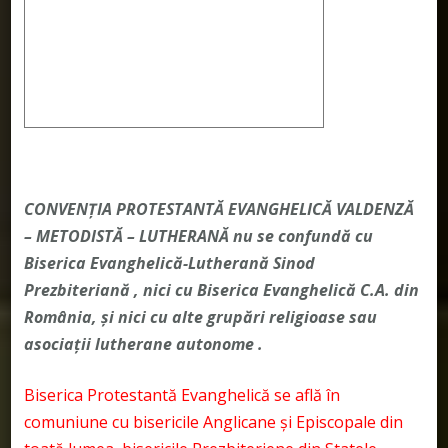
CONVENŢIA PROTESTANTĂ EVANGHELICĂ VALDENZĂ
– METODISTĂ – LUTHERANĂ nu se confundă cu
Biserica Evanghelică-Lutherană Sinod
Prezbiteriană , nici cu Biserica Evanghelică C.A. din
România, și nici cu alte grupări religioase sau
asociații lutherane autonome .
Biserica Protestantă Evanghelică se află în
comuniune cu bisericile Anglicane și Episcopale din