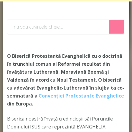
Cauți
ceva?
O Biserică Protestantă Evanghelică cu o doctrină
în trunchiul comun al Reformei rezultat din
învățătura Lutherană, Moraviană Boemă și
Valdenză în acord cu Noul Testament. O biserică
cu adevărat Evanghelic-Lutherană în slujba ta co-
semnatară a
Convenției Protestante Evanghelice
din Europa.
Biserica noastră învață credincioșii săi Poruncile
Domnului ISUS care reprezintă EVANGHELIA,