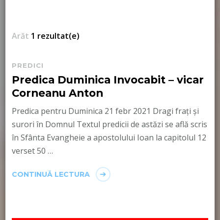
Arăt
1 rezultat(e)
PREDICI
Predica Duminica Invocabit – vicar
Corneanu Anton
Predica pentru Duminica 21 febr 2021 Dragi frați și
surori în Domnul Textul predicii de astăzi se află scris
în Sfânta Evangheie a apostolului Ioan la capitolul 12
verset 50 …
CONTINUĂ LECTURA