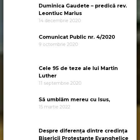
Duminica Gaudete – predică rev.
Leontiuc Marius
14 decembrie 2020
Comunicat Public nr. 4/2020
9 octombrie 2020
Cele 95 de teze ale lui Martin
Luther
11 septembrie 2020
Să umblăm mereu cu Isus,
15 martie 2022
Despre diferența dintre credința
Bisericii Protestante Evanghelice