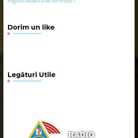
Pagina Noastră de NEWSNET
Dorim un like
Legături Utile