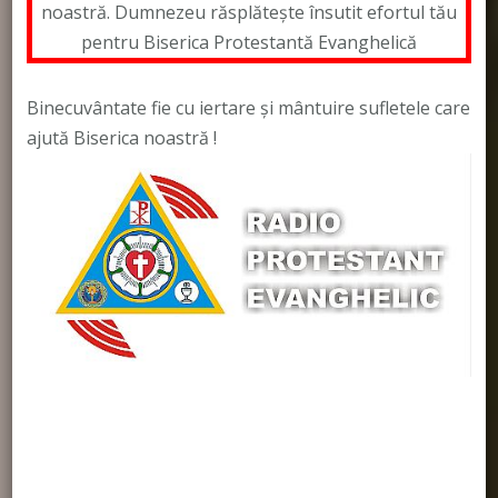
noastră. Dumnezeu răsplătește însutit efortul tău
pentru Biserica Protestantă Evanghelică
Binecuvântate fie cu iertare și mântuire sufletele care
ajută Biserica noastră !