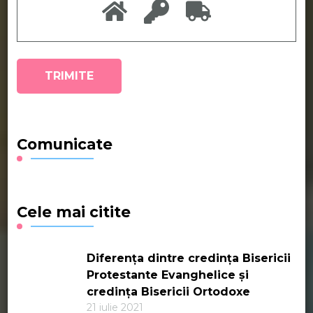
Comunicate
Cele mai citite
Diferența dintre credința Bisericii
Protestante Evanghelice și
credința Bisericii Ortodoxe
21 iulie 2021