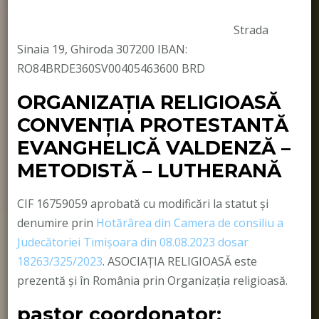
Strada
Sinaia 19, Ghiroda 307200 IBAN:
RO84BRDE360SV00405463600 BRD
ORGANIZAȚIA RELIGIOASĂ
CONVENŢIA PROTESTANTĂ
EVANGHELICĂ VALDENZĂ –
METODISTĂ – LUTHERANĂ
CIF 16759059 aprobată cu modificări la statut și
denumire prin
Hotărârea din Camera de consiliu a
Judecătoriei Timișoara din 08.08.2023 dosar
18263/325/2023
. ASOCIAȚIA RELIGIOASĂ este
prezentă și în România prin Organizația religioasă.
pastor coordonator: