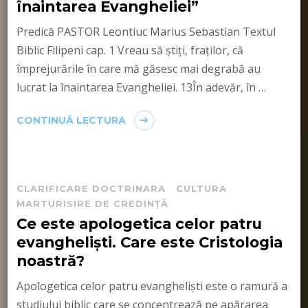
înaintarea Evangheliei”
Predică PASTOR Leontiuc Marius Sebastian Textul
Biblic Filipeni cap. 1 Vreau să ştiţi, fraţilor, că
împrejurările în care mă găsesc mai degrabă au
lucrat la înaintarea Evangheliei. 13În adevăr, în …
CONTINUĂ LECTURA
CLARIFICARE DOCTRINARA
CULTURA
MARTURISIRE DE CREDINȚĂ
Ce este apologetica celor patru
evangheliști. Care este Cristologia
noastră?
Apologetica celor patru evangheliști este o ramură a
studiului biblic care se concentrează pe apărarea