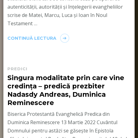
autenticității, autorității și înțelegerii evangheliilor
scrise de Matei, Marcu, Luca și Ioan în Noul
Testament …
CONTINUĂ LECTURA
PREDICI
Singura modalitate prin care vine
credința – predică prezbiter
Nadasdy Andreas, Duminica
Reminescere
Biserica Protestantă Evanghelică Predica din
Duminica Reminescere 13 Martie 2022 Cuvântul
Domnului pentru astăzi se găsește în Epistola