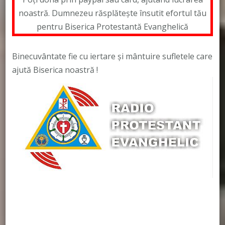
noastră. Dumnezeu răsplătește însutit efortul tău
pentru Biserica Protestantă Evanghelică
Binecuvântate fie cu iertare și mântuire sufletele care
ajută Biserica noastră !