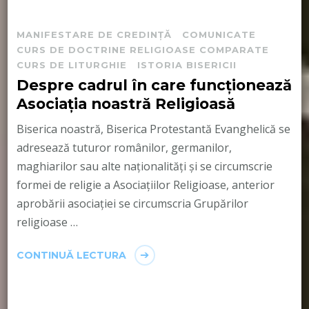
MANIFESTARE DE CREDINȚĂ
COMUNICATE
CURS DE DOCTRINE RELIGIOASE COMPARATE
CURS DE LITURGHIE
ISTORIA BISERICII
Despre cadrul în care funcționează
Asociația noastră Religioasă
Biserica noastră, Biserica Protestantă Evanghelică se
adresează tuturor românilor, germanilor,
maghiarilor sau alte naționalități și se circumscrie
formei de religie a Asociațiilor Religioase, anterior
aprobării asociației se circumscria Grupărilor
religioase …
CONTINUĂ LECTURA