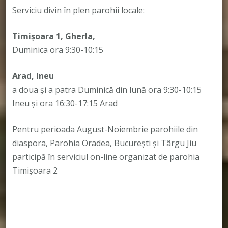
Serviciu divin în plen parohii locale:
Timișoara 1, Gherla,
Duminica ora 9:30-10:15
Arad, Ineu
a doua și a patra Duminică din lună ora 9:30-10:15
Ineu și ora 16:30-17:15 Arad
Pentru perioada August-Noiembrie parohiile din
diaspora, Parohia Oradea, București și Târgu Jiu
participă în serviciul on-line organizat de parohia
Timișoara 2