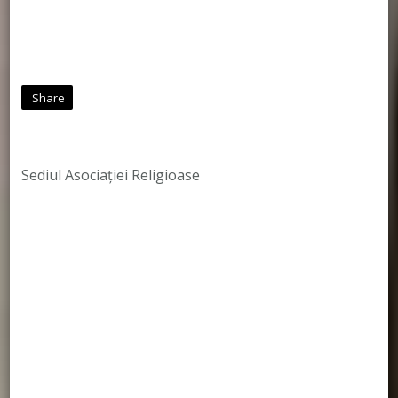
Share
Sediul Asociației Religioase