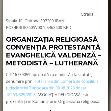
Strada
Sinaia 19, Ghiroda 307200 IBAN:
RO84BRDE360SV00405463600 BRD
ORGANIZAȚIA RELIGIOASĂ
CONVENŢIA PROTESTANTĂ
EVANGHELICĂ VALDENZĂ –
METODISTĂ – LUTHERANĂ
CIF 16759059 aprobată cu modificări la statut și
denumire prin
Hotărârea din Camera de consiliu a
Judecătoriei Timișoara din 08.08.2023 dosar
18263/325/2023
. ASOCIAȚIA RELIGIOASĂ este
prezentă și în România prin Organizația religioasă.