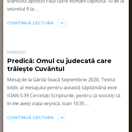
sfântului apostol Paul către Romani capitolul 10 de la
vesretul 9 la …
CONTINUĂ LECTURA
PREDICI
Predică: Omul cu judecată care
trăiește Cuvântul
Mesaj de la Gârda Seacă Septembrie 2020, Textul
biblic al mesajului pentru această săptămână este
IOAN 5:39 Cercetați Scripturile, pentru că socotiți că
în ele aveți viața veșnică. Ioan 10:35 …
CONTINUĂ LECTURA