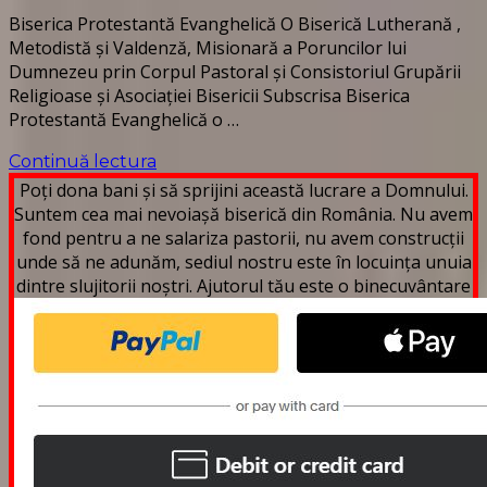
Biserica Protestantă Evanghelică O Biserică Lutherană ,
Metodistă și Valdenză, Misionară a Poruncilor lui
Dumnezeu prin Corpul Pastoral și Consistoriul Grupării
Religioase și Asociației Bisericii Subscrisa Biserica
Protestantă Evanghelică o …
Continuă lectura
Poți dona bani și să sprijini această lucrare a Domnului.
Suntem cea mai nevoiașă biserică din România. Nu avem
fond pentru a ne salariza pastorii, nu avem construcții
unde să ne adunăm, sediul nostru este în locuința unuia
dintre slujitorii noștri. Ajutorul tău este o binecuvântare