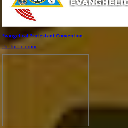
Evangelical Protestant Convention
Doctor Leontiuc