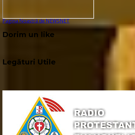
Pagina Noastră de NEWSNET
Dorim un like
Legături Utile