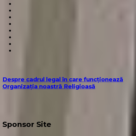
Despre cadrul legal în care funcționează
Organizația noastră Religioasă
Sponsor Site