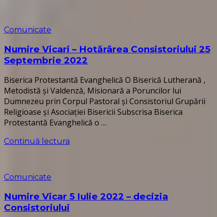
Comunicate
Numire Vicari – Hotărârea Consistoriului 25
Septembrie 2022
Biserica Protestantă Evanghelică O Biserică Lutherană ,
Metodistă și Valdenză, Misionară a Poruncilor lui
Dumnezeu prin Corpul Pastoral și Consistoriul Grupării
Religioase și Asociației Bisericii Subscrisa Biserica
Protestantă Evanghelică o …
Continuă lectura
Comunicate
Numire Vicar 5 Iulie 2022 – decizia
Consistoriului