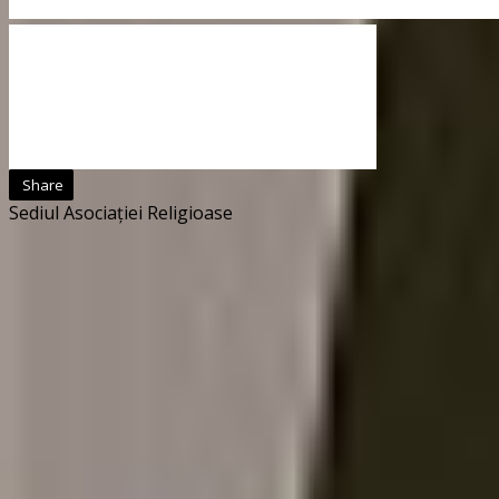
Share
Sediul Asociației Religioase