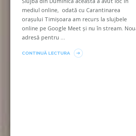
Slujba din Duminica aceasta a avut loc în
mediul online, odată cu Carantinarea
orașului Timișoara am recurs la slujbele
online pe Google Meet și nu în stream. Nou
adresă pentru …
CONTINUĂ LECTURA