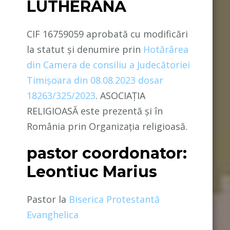
LUTHERANĂ
CIF 16759059 aprobată cu modificări
la statut și denumire prin
Hotărârea
din Camera de consiliu a Judecătoriei
Timișoara din 08.08.2023 dosar
18263/325/2023
. ASOCIAȚIA
RELIGIOASĂ este prezentă și în
România prin Organizația religioasă.
pastor coordonator:
Leontiuc Marius
Pastor la
Biserica Protestantă
Evanghelica