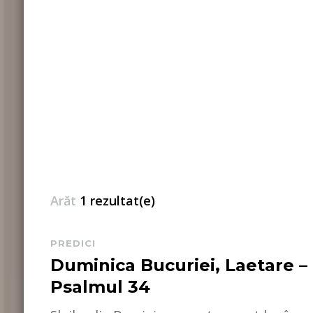
Arăt
1 rezultat(e)
PREDICI
Duminica Bucuriei, Laetare –
Psalmul 34