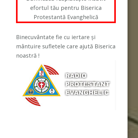
efortul tău pentru Biserica
Protestantă Evanghelică
Binecuvântate fie cu iertare și
mântuire sufletele care ajută Biserica
noastră !