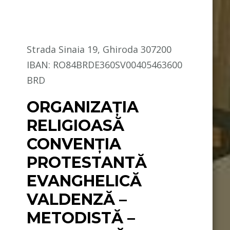
Strada Sinaia 19, Ghiroda 307200
IBAN: RO84BRDE360SV00405463600
BRD
ORGANIZAȚIA
RELIGIOASĂ
CONVENŢIA
PROTESTANTĂ
EVANGHELICĂ
VALDENZĂ –
METODISTĂ –