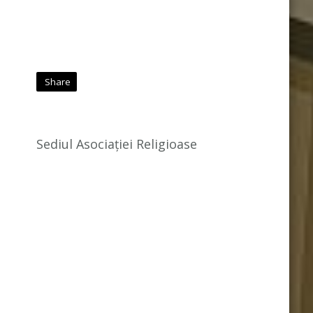
Share
Sediul Asociației Religioase