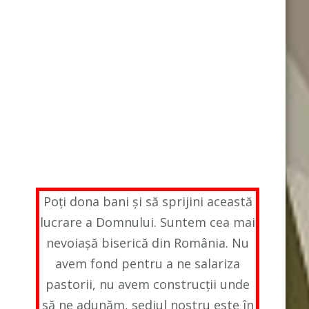
Poți dona bani și să sprijini această
lucrare a Domnului. Suntem cea mai
nevoiașă biserică din România. Nu
avem fond pentru a ne salariza
pastorii, nu avem construcții unde
să ne adunăm, sediul nostru este în