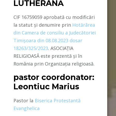
LUTHERANĂ
CIF 16759059 aprobată cu modificări
la statut și denumire prin
Hotărârea
din Camera de consiliu a Judecătoriei
Timișoara din 08.08.2023 dosar
18263/325/2023
. ASOCIAȚIA
RELIGIOASĂ este prezentă și în
România prin Organizația religioasă.
pastor coordonator:
Leontiuc Marius
Pastor la
Biserica Protestantă
Evanghelica