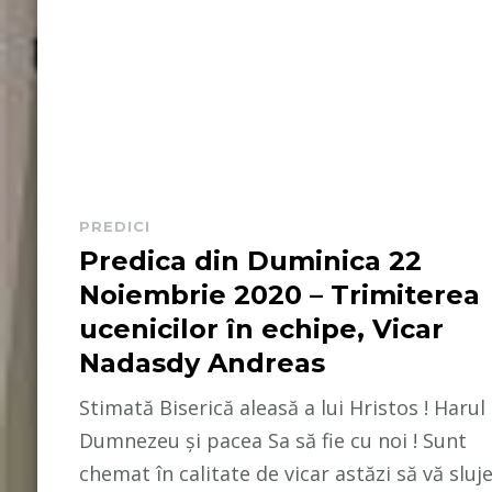
PREDICI
Predica din Duminica 22
Noiembrie 2020 – Trimiterea
ucenicilor în echipe, Vicar
Nadasdy Andreas
Stimată Biserică aleasă a lui Hristos ! Harul 
Dumnezeu și pacea Sa să fie cu noi ! Sunt
chemat în calitate de vicar astăzi să vă sluj