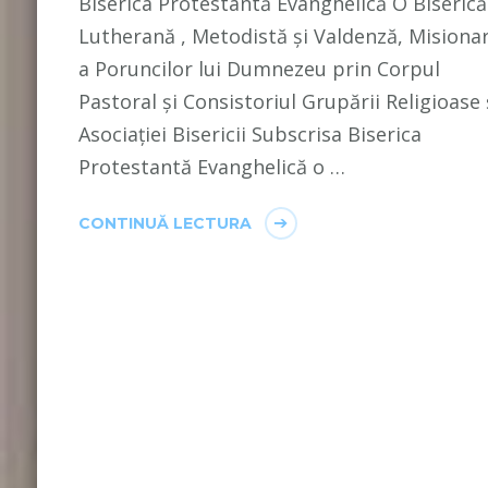
Biserica Protestantă Evanghelică O Biserică
Lutherană , Metodistă și Valdenză, Misiona
a Poruncilor lui Dumnezeu prin Corpul
Pastoral și Consistoriul Grupării Religioase 
Asociației Bisericii Subscrisa Biserica
Protestantă Evanghelică o …
CONTINUĂ LECTURA