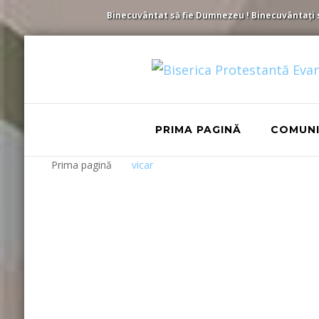
Binecuvântat să fie Dumnezeu ! Binecuvântați să 
PRIMA PAGINĂ
COMUN
Prima pagină
vicar