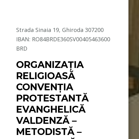
Strada Sinaia 19, Ghiroda 307200
IBAN: RO84BRDE360SV00405463600
BRD
ORGANIZAȚIA
RELIGIOASĂ
CONVENŢIA
PROTESTANTĂ
EVANGHELICĂ
VALDENZĂ –
METODISTĂ –