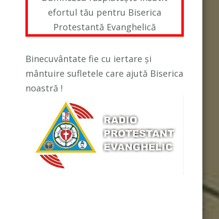
efortul tău pentru Biserica
Protestantă Evanghelică
Binecuvântate fie cu iertare și
mântuire sufletele care ajută Biserica
noastră !