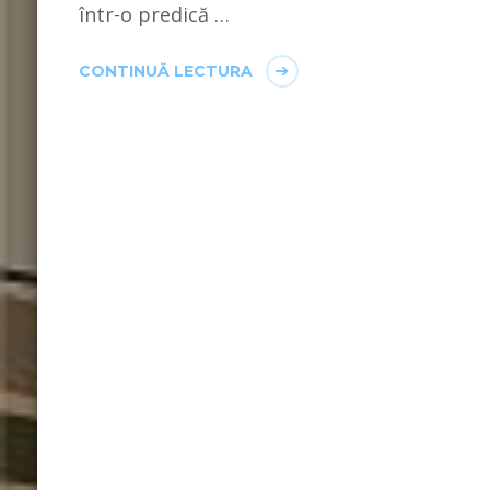
într-o predică …
CONTINUĂ LECTURA