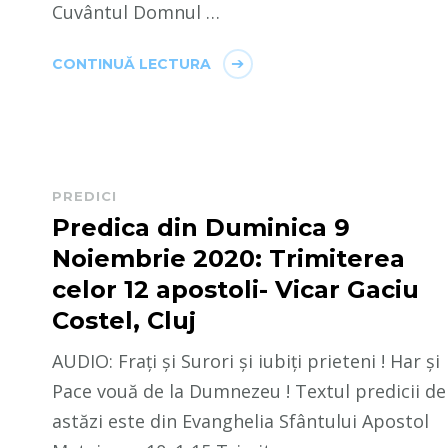
Cuvântul Domnul …
CONTINUĂ LECTURA
PREDICI
Predica din Duminica 9
Noiembrie 2020: Trimiterea
celor 12 apostoli- Vicar Gaciu
Costel, Cluj
AUDIO: Frați și Surori și iubiți prieteni ! Har și
Pace vouă de la Dumnezeu ! Textul predicii de
astăzi este din Evanghelia Sfântului Apostol