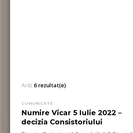
Arăt
6 rezultat(e)
COMUNICATE
Numire Vicar 5 Iulie 2022 –
decizia Consistoriului