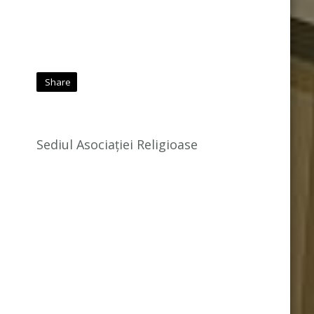
Share
Sediul Asociației Religioase