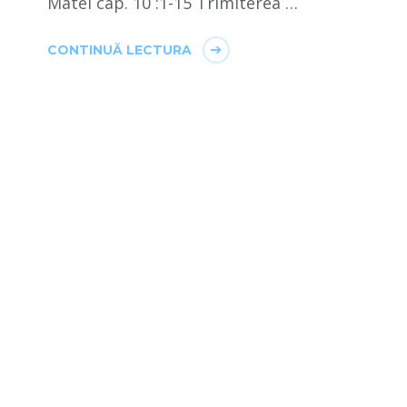
Matei cap. 10 :1-15 Trimiterea …
CONTINUĂ LECTURA