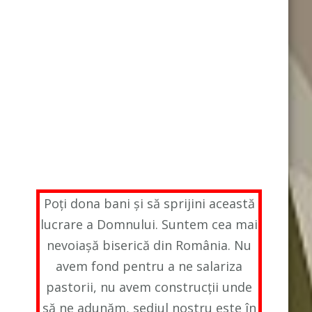
Poți dona bani și să sprijini această
lucrare a Domnului. Suntem cea mai
nevoiașă biserică din România. Nu
avem fond pentru a ne salariza
pastorii, nu avem construcții unde
să ne adunăm, sediul nostru este în