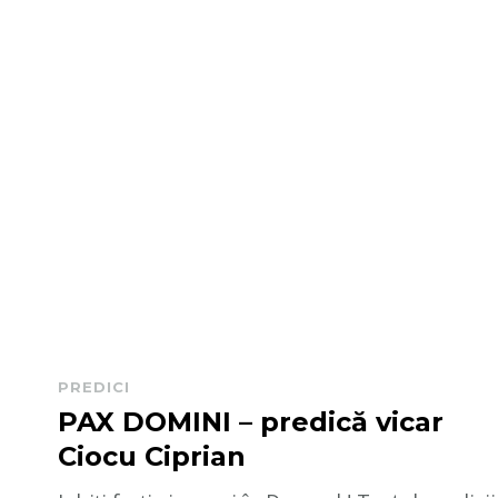
PREDICI
PAX DOMINI – predică vicar
Ciocu Ciprian