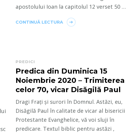
apostolului Ioan la capitolul 12 verset 50 …
CONTINUĂ LECTURA
PREDICI
Predica din Duminica 15
Noiembrie 2020 – Trimiterea
celor 70, vicar Disăgilă Paul
Dragi Frați și surori în Domnul. Astăzi, eu,
Disăgilă Paul în calitate de vicar al bisericii
lui
Protestante Evanghelice, vă voi sluji în
predicare. Textul biblic pentru astăzi ,
esc