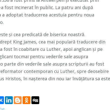
-a fost incinerat în public. La patru ani după
lea a adoptat traducerea acestuia pentru noua
o.
ste și cea predicată de biserica noastră.
 drept King James, cea mai populară traducere din
a fost în coabitare cu Luther, apoi anglican și pe
glicani tocmai pentru vederile sale asupra
parte din vederile sale asupra scripturii au fost
st reformator contemporan cu Luther, spre deosebire
us Hristos, în nașterea din nou iar învățătura sa est
ube