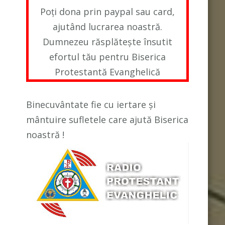
e
Poți dona prin paypal sau card,
ajutând lucrarea noastră.
Dumnezeu răsplătește însutit
efortul tău pentru Biserica
Protestantă Evanghelică
Binecuvântate fie cu iertare și
mântuire sufletele care ajută Biserica
noastră !