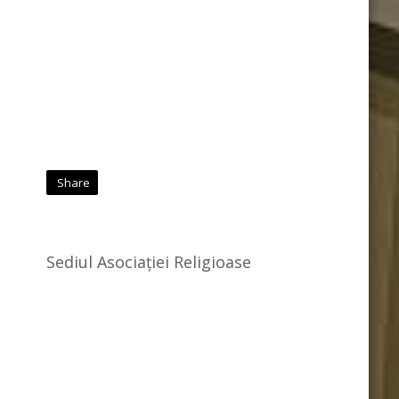
Share
Sediul Asociației Religioase
e