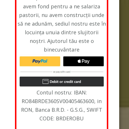
avem fond pentru a ne salariza
pastorii, nu avem construcții unde
să ne adunăm, sediul nostru este în
locuința unuia dintre slujitorii
noștri. Ajutorul tău este o
binecuvântare
Contul nostru: IBAN:
RO84BRDE360SV00405463600, in
RON, Banca B.R.D. - G.S.G., SWIFT
CODE: BRDEROBU