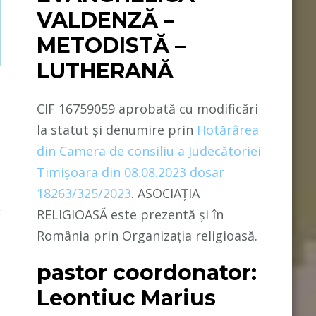
VALDENZĂ –
METODISTĂ –
LUTHERANĂ
CIF 16759059 aprobată cu modificări
la statut și denumire prin
Hotărârea
din Camera de consiliu a Judecătoriei
Timișoara din 08.08.2023 dosar
18263/325/2023
. ASOCIAȚIA
RELIGIOASĂ este prezentă și în
România prin Organizația religioasă.
pastor coordonator:
Leontiuc Marius