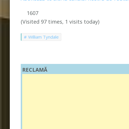
1607
(Visited 97 times, 1 visits today)
William Tyndale
RECLAMĂ