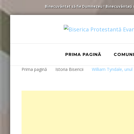
Binecuvântat să fie Dumnezeu ! Binecuvântați să 
PRIMA PAGINĂ
COMUN
Prima pagină
Istoria Bisericii
William Tyndale, unul 