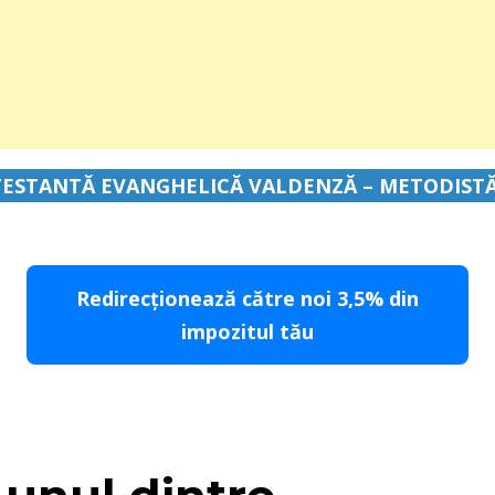
ESTANTĂ EVANGHELICĂ VALDENZĂ – METODIST
Redirecționează către noi 3,5% din
impozitul tău